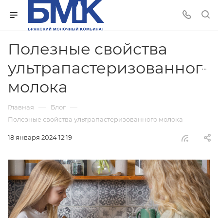
Полезные свойства
ультрапастеризованного
молока
—
—
Главная
Блог
Полезные свойства ультрапастеризованного молока
18 января 2024 12:19