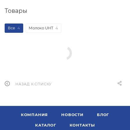
Товары
Все
4
Молоко UHT
4
НАЗАД К СПИСКУ
КОМПАНИЯ
НОВОСТИ
БЛОГ
КАТАЛОГ
КОНТАКТЫ