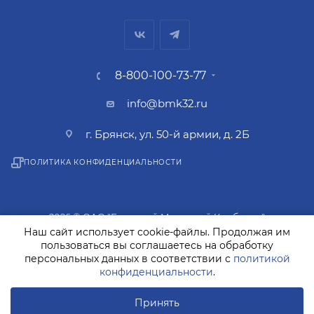
8-800-100-73-77
info@bmk32.ru
г. Брянск, ул. 50-й армии, д. 2Б
ПОЛИТИКА КОНФИДЕНЦИАЛЬНОСТИ
2026 © ОАО "Брянский Молочный Комбинат"
Наш сайт использует cookie-файлы. Продолжая им
пользоваться вы соглашаетесь на обработку
персональных данных в соответствии с
политикой
конфиденциальности
.
Разработано в Студии
Принять