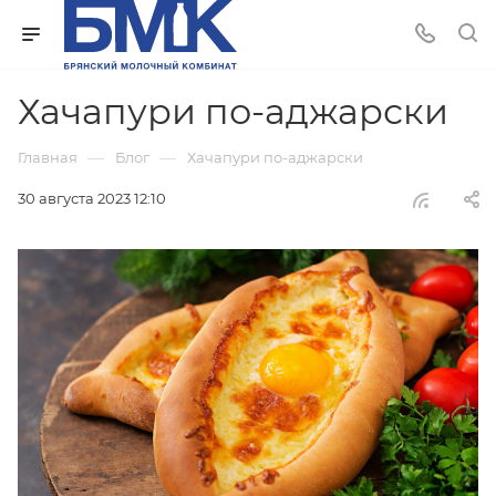
Хачапури по-аджарски
—
—
Главная
Блог
Хачапури по-аджарски
30 августа 2023 12:10