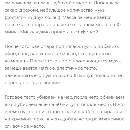
смешиваем затем в глубокой емкости. Добавляем
сахар, дрожжи, небольшое количество муки
(достаточно двух ложек). Масса вымешивается,
после чего опара оставляется в теплом месте на 10
минут. Миску нужно прикрыть салфеткой.
После того, как опара поднялась, нужно добавить
яйцо, соль, растительное масло, все тщательно
вымешать. После этого постепенно вводится мука,
замешивается мягкое, эластичное тесто.
Замешивать его нужно около 10 минут, пока оно не
перестанет быть липким.
Готовое тесто убираем на час, после чего обжимаем
его и убираем еще на 60 минут в теплое место. В это
время нужно приготовить начинку. Сыр натирается
на крупной терке, в него добавляется размягченное
сливочное масло.