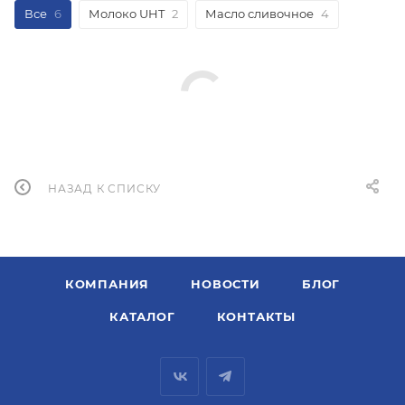
Все
6
Молоко UHT
2
Масло сливочное
4
НАЗАД К СПИСКУ
КОМПАНИЯ
НОВОСТИ
БЛОГ
КАТАЛОГ
КОНТАКТЫ