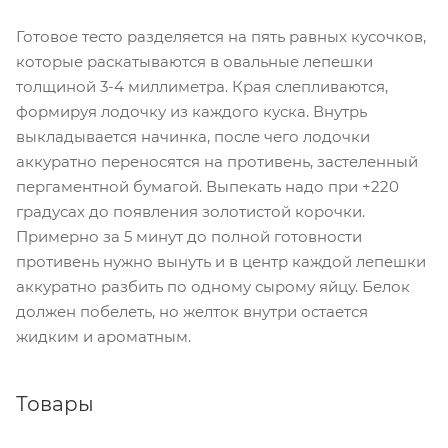
Готовое тесто разделяется на пять равных кусочков,
которые раскатываются в овальные лепешки
толщиной 3-4 миллиметра. Края слепливаются,
формируя лодочку из каждого куска. Внутрь
выкладывается начинка, после чего лодочки
аккуратно переносятся на противень, застеленный
пергаментной бумагой. Выпекать надо при +220
градусах до появления золотистой корочки.
Примерно за 5 минут до полной готовности
противень нужно вынуть и в центр каждой лепешки
аккуратно разбить по одному сырому яйцу. Белок
должен побелеть, но желток внутри остается
жидким и ароматным.
Товары