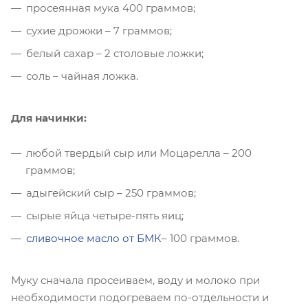
просеянная мука 400 граммов;
сухие дрожжи – 7 граммов;
белый сахар – 2 столовые ложки;
соль – чайная ложка.
Для начинки:
любой твердый сыр или Моцарелла – 200
граммов;
адыгейский сыр – 250 граммов;
сырые яйца четыре-пять яиц;
сливочное масло от БМК
– 100 граммов.
Муку сначала просеиваем, воду и молоко при
необходимости подогреваем по-отдельности и