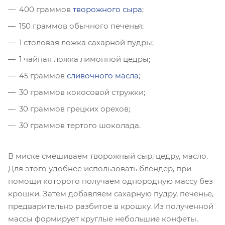
400 граммов
творожного сыра
;
150 граммов обычного печенья;
1 столовая ложка сахарной пудры;
1 чайная ложка лимонной цедры;
45 граммов
сливочного масла
;
30 граммов кокосовой стружки;
30 граммов грецких орехов;
30 граммов тертого шоколада.
В миске смешиваем творожный сыр, цедру, масло.
Для этого удобнее использовать блендер, при
помощи которого получаем однородную массу без
крошки. Затем добавляем сахарную пудру, печенье,
предварительно разбитое в крошку. Из полученной
массы формирует круглые небольшие конфеты,