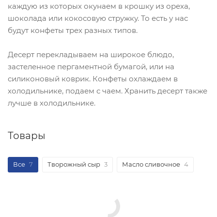
каждую из которых окунаем в крошку из ореха,
шоколада или кокосовую стружку. То есть у нас
будут конфеты трех разных типов.
Десерт перекладываем на широкое блюдо,
застеленное пергаментной бумагой, или на
силиконовый коврик. Конфеты охлаждаем в
холодильнике, подаем с чаем. Хранить десерт также
лучше в холодильнике.
Товары
Все
7
Творожный сыр
3
Масло сливочное
4