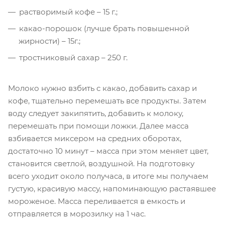
растворимый кофе – 15 г.;
какао-порошок (лучше брать повышенной
жирности) – 15г.;
тростниковый сахар – 250 г.
Молоко нужно взбить с какао, добавить сахар и
кофе, тщательно перемешать все продукты. Затем
воду следует закипятить, добавить к молоку,
перемешать при помощи ложки. Далее масса
взбивается миксером на средних оборотах,
достаточно 10 минут – масса при этом меняет цвет,
становится светлой, воздушной. На подготовку
всего уходит около получаса, в итоге мы получаем
густую, красивую массу, напоминающую растаявшее
мороженое. Масса переливается в емкость и
отправляется в морозилку на 1 час.