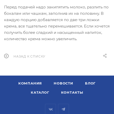
Перед подачей надо закипятить молоко, разлить по
бокалам или чашкам, заполнив их на половину. В
каждую порцию добавляется по две-три ложки
крема, все тщательно перемешивается. Если хочется
получить более сладкий и насыщенный напиток,
количество крема можно увеличить.
НАЗАД К СПИСКУ
КОМПАНИЯ
НОВОСТИ
БЛОГ
КАТАЛОГ
КОНТАКТЫ