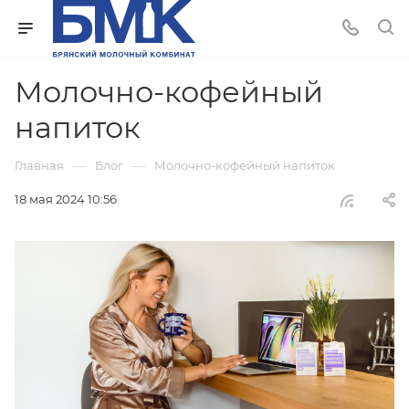
Молочно-кофейный
напиток
—
—
Главная
Блог
Молочно-кофейный напиток
18 мая 2024 10:56