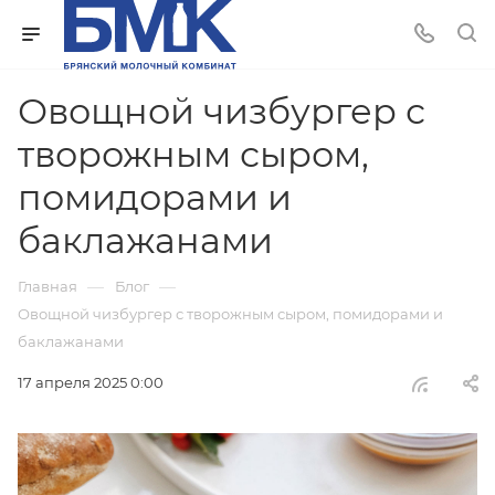
Овощной чизбургер с
творожным сыром,
помидорами и
баклажанами
—
—
Главная
Блог
Овощной чизбургер с творожным сыром, помидорами и
баклажанами
17 апреля 2025 0:00