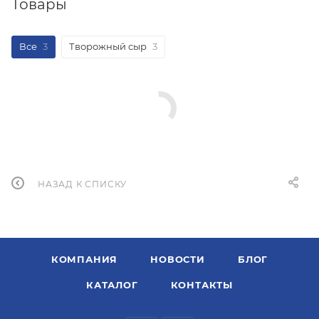
Товары
Все
3
Творожный сыр
3
НАЗАД К СПИСКУ
КОМПАНИЯ
НОВОСТИ
БЛОГ
КАТАЛОГ
КОНТАКТЫ