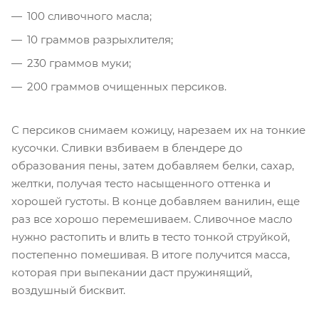
100 сливочного масла;
10 граммов разрыхлителя;
230 граммов муки;
200 граммов очищенных персиков.
С персиков снимаем кожицу, нарезаем их на тонкие
кусочки. Сливки взбиваем в блендере до
образования пены, затем добавляем белки, сахар,
желтки, получая тесто насыщенного оттенка и
хорошей густоты. В конце добавляем ванилин, еще
раз все хорошо перемешиваем. Сливочное масло
нужно растопить и влить в тесто тонкой струйкой,
постепенно помешивая. В итоге получится масса,
которая при выпекании даст пружинящий,
воздушный бисквит.