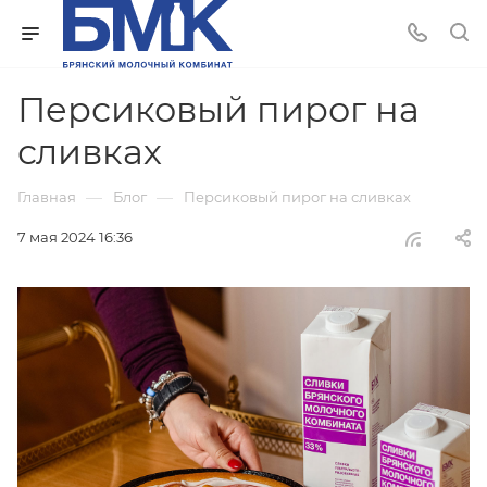
Персиковый пирог на
сливках
—
—
Главная
Блог
Персиковый пирог на сливках
7 мая 2024 16:36