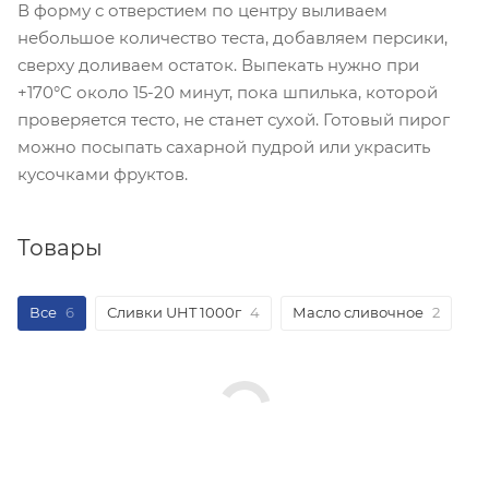
В форму с отверстием по центру выливаем
небольшое количество теста, добавляем персики,
сверху доливаем остаток. Выпекать нужно при
+170°С около 15-20 минут, пока шпилька, которой
проверяется тесто, не станет сухой. Готовый пирог
можно посыпать сахарной пудрой или украсить
кусочками фруктов.
Товары
Все
6
Сливки UHT 1000г
4
Масло сливочное
2