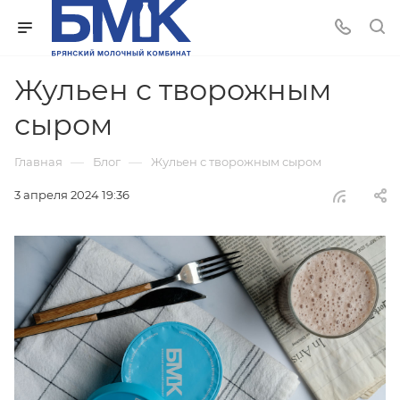
Жульен с творожным
сыром
—
—
Главная
Блог
Жульен с творожным сыром
3 апреля 2024 19:36