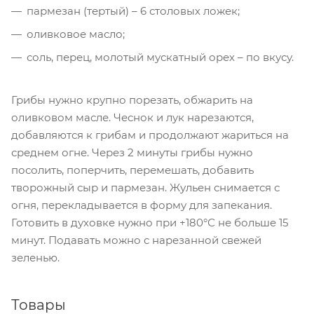
пармезан (тертый) – 6 столовых ложек;
оливковое масло;
соль, перец, молотый мускатный орех – по вкусу.
Грибы нужно крупно порезать, обжарить на
оливковом масле. Чеснок и лук нарезаются,
добавляются к грибам и продолжают жариться на
среднем огне. Через 2 минуты грибы нужно
посолить, поперчить, перемешать, добавить
творожный сыр и пармезан. Жульен снимается с
огня, перекладывается в форму для запекания.
Готовить в духовке нужно при +180°С не больше 15
минут. Подавать можно с нарезанной свежей
зеленью.
Товары