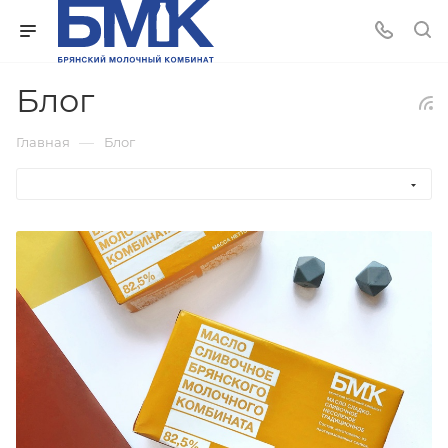
Блог
—
Главная
Блог